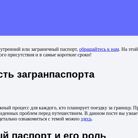
нутренний или заграничный паспорт,
обращайтесь к нам
. На это
ого присутствия и в самые короткие сроки!
сть загранпаспорта
ный процесс для каждого, кто планирует поездку за границу. П
денных проблем перед путешествием. В данном посте вы узнаете,
 детально ознакомиться с темой можно
здесь
.
ый паспорт и его роль