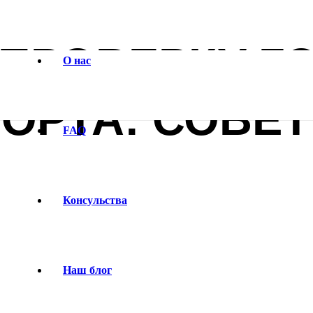
 ПРОВЕРКУ Г
О нас
ОРТА: СОВЕ
FAQ
Консульства
Наш блог