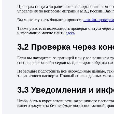
Проверка статуса заграничного паспорта стала намно
управления по вопросам миграции МВД России. Вам по
Вы можете узнать больше о процессе
онлайн-проверки 
Также у вас есть возможность проверки статуса через
информацию можно найти
здесь
.
3.2 Проверка через ко
Если вы находитесь за границей или у вас возникли т
специальные онлайн-сервисы. Для старого образца па
Не забудьте подготовить все необходимые данные, так
заграничного паспорта. Полный список данных можн
3.3 Уведомления и ин
Чтобы быть в курсе готовности заграничного паспорт
вашего документа без необходимости постоянной про