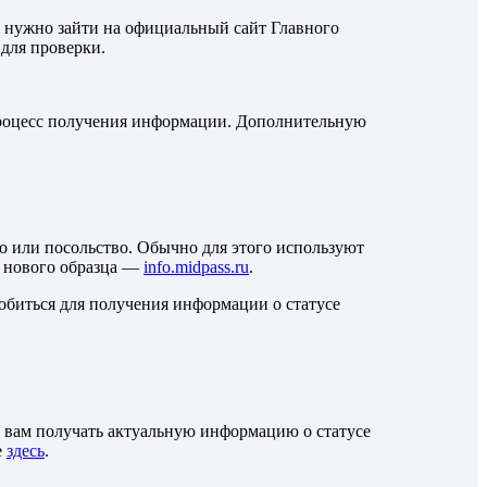
м нужно зайти на официальный сайт Главного
для проверки.
т процесс получения информации. Дополнительную
во или посольство. Обычно для этого используют
ля нового образца —
info.midpass.ru
.
добиться для получения информации о статусе
т вам получать актуальную информацию о статусе
е
здесь
.