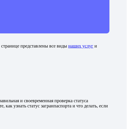
й странице представлены все виды
наших услуг
и
равильная и своевременная проверка статуса
 как узнать статус загранпаспорта и что делать, если