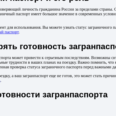
оверяющий личность гражданина России за пределами страны. Он
раничный паспорт имеет большое значение в современных услови
мент для использования. Вы можете узнать статус заграничного 
ый паспорт
.
рять готовность загранпасп
порта может привести к серьезным последствиям. Возможны сит
ьные трудности в ваших планах на поездку. Важно помнить, что 
енная проверка статуса заграничного паспорта перед важными д
здку, а ваш загранпаспорт еще не готов, это может стать причи
ь
.
отовности загранпаспорта