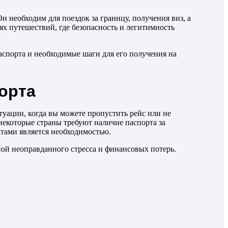
 необходим для поездок за границу, получения виз, а
ях путешествий, где безопасность и легитимность
паспорта и необходимые шаги для его получения на
орта
уации, когда вы можете пропустить рейс или не
некоторые страны требуют наличие паспорта за
атами является необходимостью.
ной неоправданного стресса и финансовых потерь.