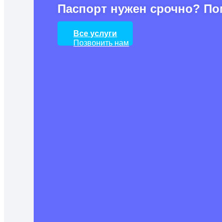
Паспорт нужен срочно? По
Все услуги
Позвонить нам