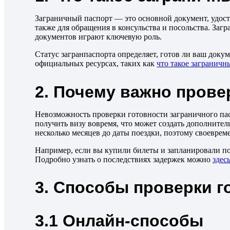
Заграничный паспорт — это основной документ, удост
также для обращения в консульства и посольства. Заг
документов играют ключевую роль.
Статус загранпаспорта определяет, готов ли ваш доку
официальных ресурсах, таких как
что такое заграничн
2. Почему важно прове
Невозможность проверки готовности заграничного пас
получить визу вовремя, что может создать дополнител
несколько месяцев до даты поездки, поэтому своеврем
Например, если вы купили билеты и запланировали пое
Подробно узнать о последствиях задержек можно
здес
3. Способы проверки г
3.1 Онлайн-способы