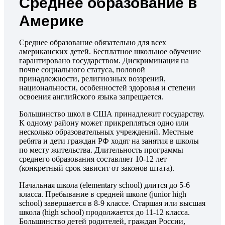
Среднее образование в
Америке
Среднее образование обязательно для всех
американских детей. Бесплатное школьное обучение
гарантировано государством. Дискриминация на
почве социального статуса, половой
принадлежности, религиозных воззрений,
национальности, особенностей здоровья и степени
освоения английского языка запрещается.
Большинство школ в США принадлежит государству.
К одному району может прикрепляться одно или
несколько образовательных учреждений. Местные
ребята и дети граждан РФ ходят на занятия в школы
по месту жительства. Длительность программы
среднего образования составляет 10-12 лет
(конкретный срок зависит от законов штата).
Начальная школа (elementary school) длится до 5-6
класса. Пребывание в средней школе (junior high
school) завершается в 8-9 классе. Старшая или высшая
школа (high school) продолжается до 11-12 класса.
Большинство детей родителей, граждан России,