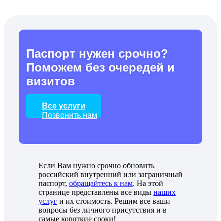
Паспорт нужен срочно?
Поможем без очередей и
визитов
Все услуги
Позвонить нам
Если Вам нужно срочно обновить
российский внутренний или заграничный
паспорт,
обращайтесь к нам
. На этой
странице представлены все виды
наших
услуг
и их стоимость. Решим все ваши
вопросы без личного присутствия и в
самые короткие сроки!