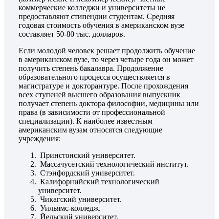
коммерческие колледжи и университеты не
предоставляют стипендии студентам. Средняя
годовая стоимость обучения в американском вузе
составляет 50-80 тыс. долларов.
Если молодой человек решает продолжить обучение
в американском вузе, то через четыре года он может
получить степень бакалавра. Продолжение
образовательного процесса осуществляется в
магистратуре и докторантуре. После прохождения
всех ступеней высшего образования выпускник
получает степень доктора философии, медицины или
права (в зависимости от профессиональной
специализации). К наиболее известным
американским вузам относятся следующие
учреждения:
Принстонский университет.
Массачусетский технологический институт.
Стэнфордский университет.
Калифорнийский технологический
университет.
Чикагский университет.
Уильямс-колледж.
Йельский университет.