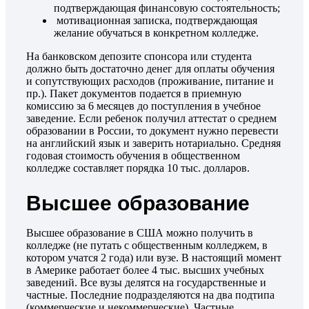
подтверждающая финансовую состоятельность;
мотивационная записка, подтверждающая
желание обучаться в конкретном колледже.
На банковском депозите спонсора или студента
должно быть достаточно денег для оплаты обучения
и сопутствующих расходов (проживание, питание и
пр.). Пакет документов подается в приемную
комиссию за 6 месяцев до поступления в учебное
заведение. Если ребенок получил аттестат о среднем
образовании в России, то документ нужно перевести
на английский язык и заверить нотариально. Средняя
годовая стоимость обучения в общественном
колледже составляет порядка 10 тыс. долларов.
Высшее образование
Высшее образование в США можно получить в
колледже (не путать с общественным колледжем, в
котором учатся 2 года) или вузе. В настоящий момент
в Америке работает более 4 тыс. высших учебных
заведений. Все вузы делятся на государственные и
частные. Последние подразделяются на два подтипа
(коммерческие и некоммерческие). Частные