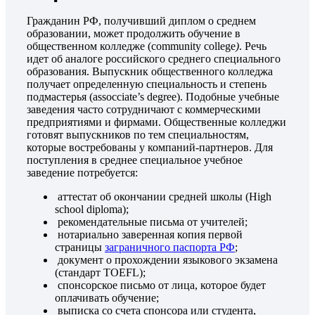
Гражданин РФ, получивший диплом о среднем
образовании, может продолжить обучение в
общественном колледже (community college
)
. Речь
идет об аналоге российского среднего специального
образования. Выпускник общественного колледжа
получает определенную специальность и степень
подмастерья (assocciate’s degree). Подобные учебные
заведения часто сотрудничают с коммерческими
предприятиями и фирмами. Общественные колледжи
готовят выпускников по тем специальностям,
которые востребованы у компаний-партнеров. Для
поступления в среднее специальное учебное
заведение потребуется:
аттестат об окончании средней школы (High
school diploma);
рекомендательные письма от учителей;
нотариально заверенная копия первой
страницы
заграничного паспорта РФ
;
документ о прохождении языкового экзамена
(стандарт TOEFL);
спонсорское письмо от лица, которое будет
оплачивать обучение;
выписка со счета спонсора или студента,