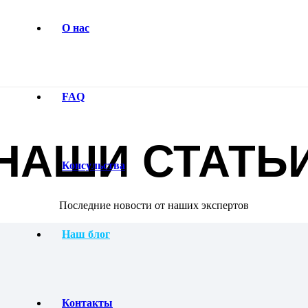
О нас
FAQ
НАШИ СТАТЬ
Консульства
Последние новости от наших экспертов
Наш блог
Контакты